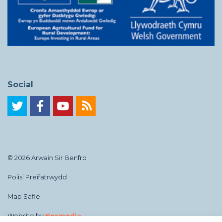
Social
© 2026 Arwain Sir Benfro
Polisi Preifatrwydd
Map Safle
Website by
Nexmedia