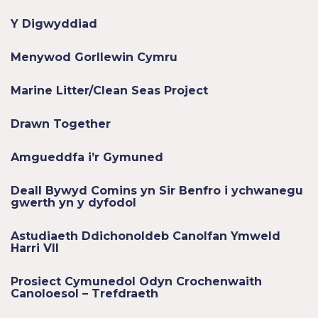
Y Digwyddiad
Menywod Gorllewin Cymru
Marine Litter/Clean Seas Project
Drawn Together
Amgueddfa i’r Gymuned
Deall Bywyd Comins yn Sir Benfro i ychwanegu
gwerth yn y dyfodol
Astudiaeth Ddichonoldeb Canolfan Ymweld
Harri VII
Prosiect Cymunedol Odyn Crochenwaith
Canoloesol – Trefdraeth