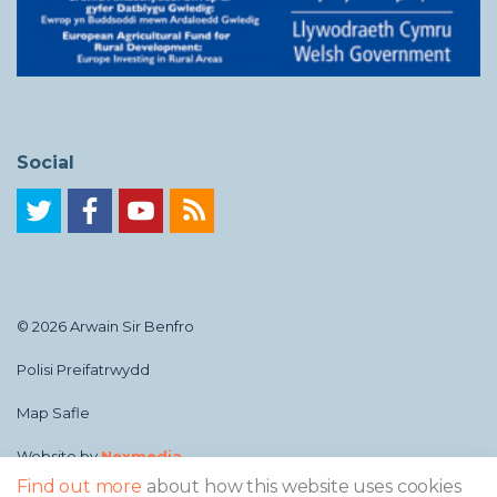
Social
© 2026 Arwain Sir Benfro
Polisi Preifatrwydd
Map Safle
Website by
Nexmedia
Find out more
about how this website uses cookies