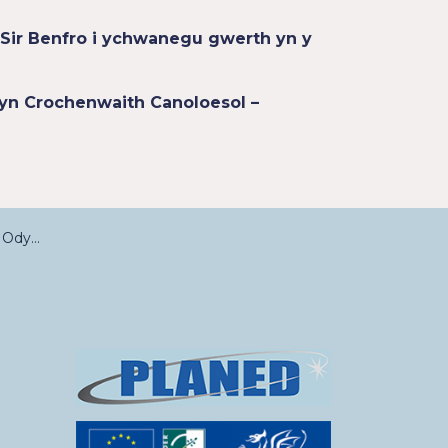
Sir Benfro i ychwanegu gwerth yn y
yn Crochenwaith Canoloesol –
 Trefdraeth